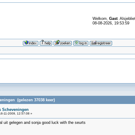
Welkom,
Gast
. Alsjeblie
08-08-2026, 19:53:59
eningen (gelezen 37038 keer)
s Scheveningen
6-11-2009, 12:57:08 »
al uit gelegen and sonja good luck with the seurts