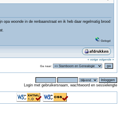
ijn opa woonde in de renbaanstraat en ik heb daar regelmatig brood
at.
Gelogd
« vorige
volgende »
Ga naar:
Login met gebruikersnaam, wachtwoord en sessielengte