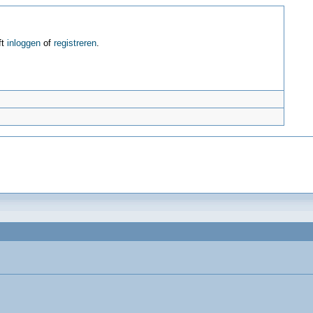
ft
inloggen
of
registreren
.