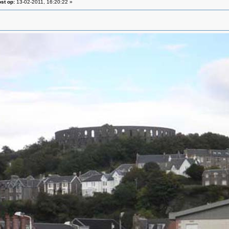
st op:
13-02-2011, 16:20:22 »