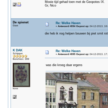
Mooie tijd gehad toen met de Geopotes IX.
Gr, Nico
De spienet
Re: Welke Haven
Gast
«
Antwoord #894 Gepost op:
04-12-2013, 16:
die heb ik nog helpen bouwen bij piet smit ro
K DAK
Re: Welke Haven
Schipper
«
Antwoord #895 Gepost op:
04-12-2013, 17:
Berichten: 399
was die kroeg daar ergens
koos