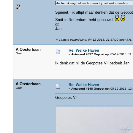
die heb ik nog helpen bouwen bij piet smit rotterdam
Spienet, ik altijd maar denken dat de Geopote
Smit in Rotterdam hebt gebouwd.
gr.
Jan.
«
Laatste verandering: 04-12-2013, 21:57:20 door J.H.
A.Oosterbaan
Re: Welke Haven
Gast
«
Antwoord #897 Gepost op:
05-12-2013, 11:
Ik denk dat hij de Geopotes Vll bedoelt Jan
A.Oosterbaan
Re: Welke Haven
Gast
«
Antwoord #898 Gepost op:
05-12-2013, 13:
Geopotes Vll