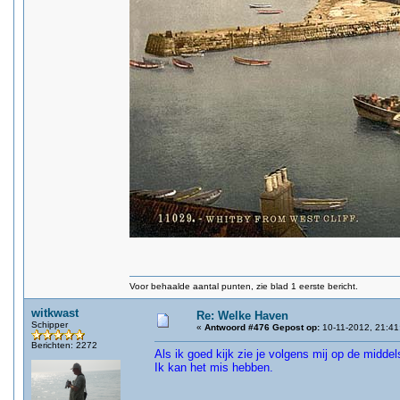
Voor behaalde aantal punten, zie blad 1 eerste bericht.
witkwast
Re: Welke Haven
Schipper
«
Antwoord #476 Gepost op:
10-11-2012, 21:41
Berichten: 2272
Als ik goed kijk zie je volgens mij op de midde
Ik kan het mis hebben.