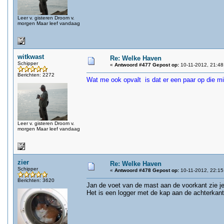
Leer v. gisteren Droom v.
morgen Maar leef vandaag
witkwast
Re: Welke Haven
Schipper
«
Antwoord #477 Gepost op:
10-11-2012, 21:48
Berichten: 2272
Wat me ook opvalt is dat er een paar op die mi
Leer v. gisteren Droom v.
morgen Maar leef vandaag
zier
Re: Welke Haven
Schipper
«
Antwoord #478 Gepost op:
10-11-2012, 22:15
Berichten: 3620
Jan de voet van de mast aan de voorkant zie je
Het is een logger met de kap aan de achterkant