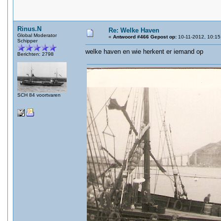
Rinus.N
Re: Welke Haven
Global Moderator
«
Antwoord #466 Gepost op:
10-11-2012, 10:15
Schipper
welke haven en wie herkent er iemand op
Berichten: 2798
SCH 84 voortvaren