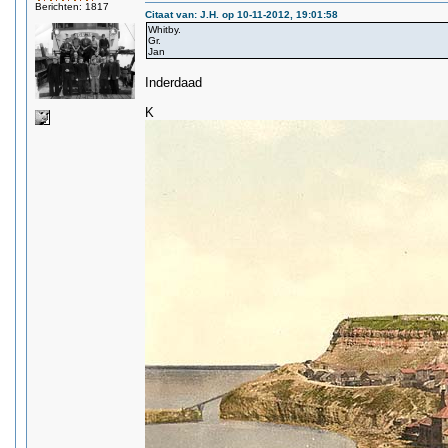
Berichten: 1817
Citaat van: J.H. op 10-11-2012, 19:01:58
Whitby.
Gr.
Jan
Inderdaad
K