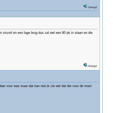
Gelogd
 viszeil en een lage brug dus zal wel een 80 pk in staan en die
Gelogd
 daar voor was maar dat kan niet,ik zie wel dat die voor de mast