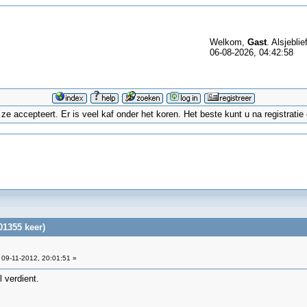
Welkom,
Gast
. Alsjeblie
06-08-2026, 04:42:58
 accepteert. Er is veel kaf onder het koren. Het beste kunt u na registrati
01355 keer)
09-11-2012, 20:01:51 »
 verdient.