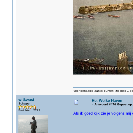
Voor behaalde aantal punten, zie blad 1 eer
witkwast
Re: Welke Haven
Schipper
«
Antwoord #476 Gepost op:
Berichten: 2272
Als ik goed kijk zie je volgens mi