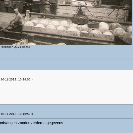
 bekeken 2171 keer.)
10-11-2012, 10:39:06 »
10-11-2012, 10:46:52 »
l ontvangen zonder verderen gegevens