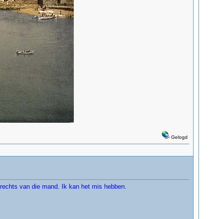
Gelogd
s rechts van die mand. Ik kan het mis hebben.