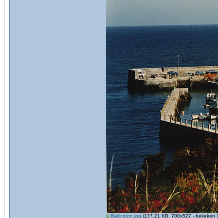
Ballicoton.jpg
(137.21 KB, 700x527 - bekeken 1