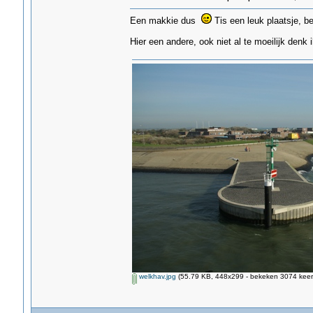
Een makkie dus
Tis een leuk plaatsje, b
Hier een andere, ook niet al te moeilijk denk i
welkhav.jpg
(55.79 KB, 448x299 - bekeken 3074 keer.