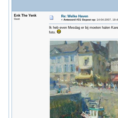
Enk The Yenk
Re: Welke Haven
Gast
«
Antwoord #31 Gepost op:
14-04-2007, 19:4
Ik heb even Mesdag er bij moeten halen Karel 
foto.