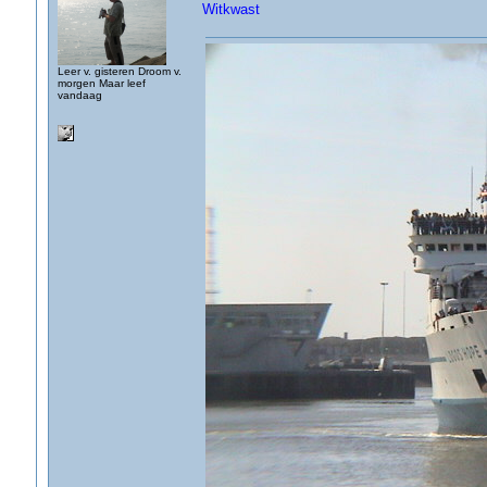
Witkwast
Leer v. gisteren Droom v.
morgen Maar leef
vandaag