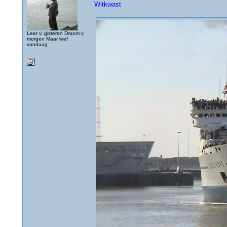
Witkwast
Leer v. gisteren Droom v.
morgen Maar leef
vandaag