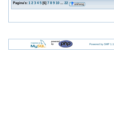
Pagina's:
1
2
3
4
5
[
6
]
7
8
9
10
...
22
Powered by SMF 1.1