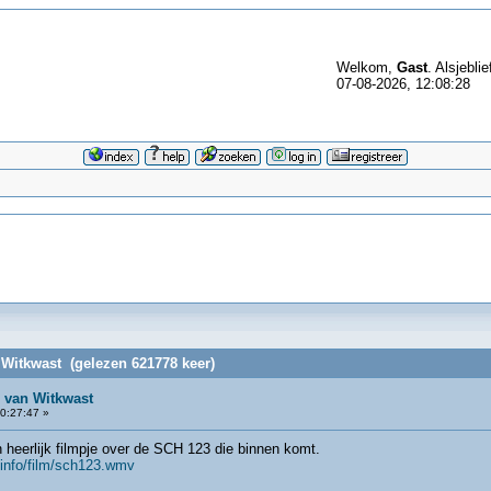
Welkom,
Gast
. Alsjeblie
07-08-2026, 12:08:28
 Witkwast (gelezen 621778 keer)
 van Witkwast
0:27:47 »
 heerlijk filmpje over de SCH 123 die binnen komt.
/info/film/sch123.wmv