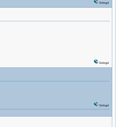
Gelogd
Gelogd
Gelogd