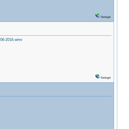
Gelogd
-06-2016.wmv
Gelogd