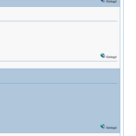
Gelogd
Gelogd
Gelogd