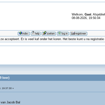
Welkom,
Gast
. Alsjeblie
08-08-2026, 19:56:04
 accepteert. Er is veel kaf onder het koren. Het beste kunt u na registrati
9 keer)
, 19:37:30 »
s van Jacob Bal