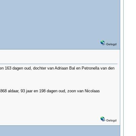
Gelogd
en 163 dagen oud, dochter van Adriaan Bal en Petronella van den
1868 aldaar, 93 jaar en 198 dagen oud, zoon van Nicolaas
Gelogd