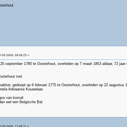
sterhout
-05-2009, 09:08:25 »
25 september 1780 te Oosterhout, overleden op 7 maart 1853 aldaar, 72 jaar 
Oosterhout met
nbakker, gedoopt op 6 februari 1775 te Oosterhout, overleden op 22 augustus 
nelia Adriaanse Kouwelaar.
ngse van komaf.
dan wel een Belgische Bal.
-05-2009, 17:48:11 »