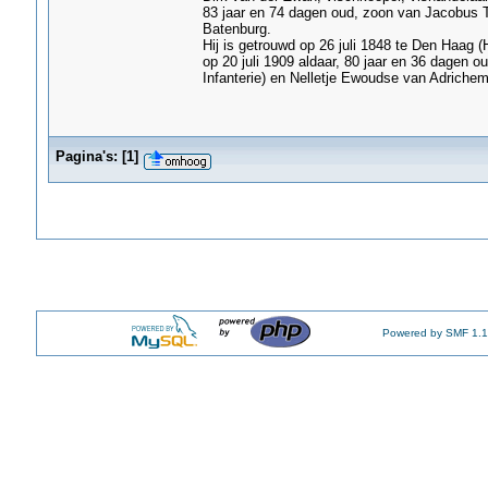
83 jaar en 74 dagen oud, zoon van Jacobus T
Batenburg.
Hij is getrouwd op 26 juli 1848 te Den Haag 
op 20 juli 1909 aldaar, 80 jaar en 36 dagen o
Infanterie) en Nelletje Ewoudse van Adrichem
Pagina's:
[
1
]
Powered by SMF 1.1