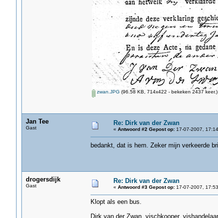
zwan.JPG
(96.58 KB, 714x422 - bekeken 2437 keer.)
Jan Tee
Re: Dirk van der Zwan
Gast
«
Antwoord #2 Gepost op:
17-07-2007, 17:14
bedankt, dat is hem. Zeker mijn verkeerde br
drogersdijk
Re: Dirk van der Zwan
Gast
«
Antwoord #3 Gepost op:
17-07-2007, 17:53
Klopt als een bus.
Dirk van der Zwan, vischkooper, vishandelaar,