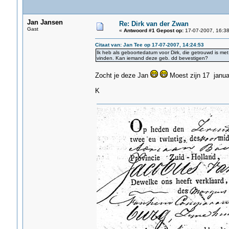
Jan Jansen
Re: Dirk van der Zwan
Gast
«
Antwoord #1 Gepost op:
17-07-2007, 16:38
Citaat van: Jan Tee op 17-07-2007, 14:24:53
Ik heb als geboortedatum voor Dirk, die getrouwd is me
vinden. Kan iemand deze geb. dd bevestigen?
Zocht je deze Jan
Moest zijn 17 janua
K