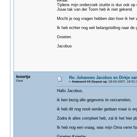
elkaar.
Tijdens mijn onderzoek stuitte is dus ook op 
Jouw tak van der Toorn heb ik niet gekend.
Mocht je nog vragen hebben dan hoor ik het 
Ik heb echter nog wel belangstelling naar de
Groeten
Jacobus
kniertje
Re: Johannes Jacobus en Dirkje va
Gast
«
Antwoord #4 Gepost op:
28-04-2007, 19:51:
Hallo Jacobus,
ik ben bezig alle gegevens te verzamelen,
ik heb dit nog nooit eerder gedaan maar is er
Zodra ik alles compleet heb, zal ik het hier p
Ik heb nog een vraag, was mijn Oma verre fa
Groeten Kniertje