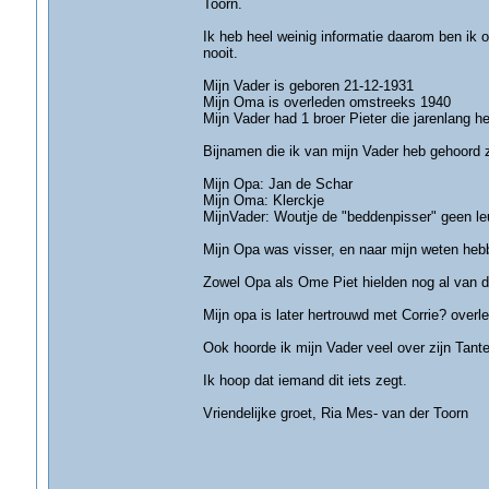
Toorn.
Ik heb heel weinig informatie daarom ben ik 
nooit.
Mijn Vader is geboren 21-12-1931
Mijn Oma is overleden omstreeks 1940
Mijn Vader had 1 broer Pieter die jarenlang 
Bijnamen die ik van mijn Vader heb gehoord z
Mijn Opa: Jan de Schar
Mijn Oma: Klerckje
MijnVader: Woutje de "beddenpisser" geen le
Mijn Opa was visser, en naar mijn weten heb
Zowel Opa als Ome Piet hielden nog al van de
Mijn opa is later hertrouwd met Corrie? overl
Ook hoorde ik mijn Vader veel over zijn Tante
Ik hoop dat iemand dit iets zegt.
Vriendelijke groet, Ria Mes- van der Toorn