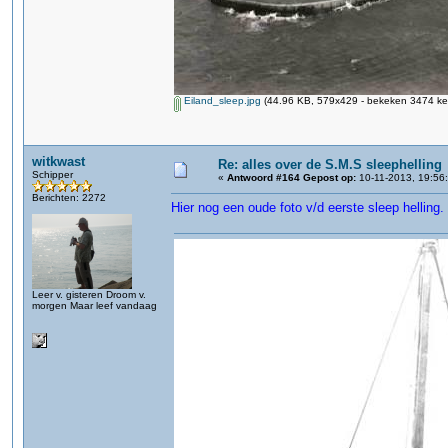
Eiland_sleep.jpg
(44.96 KB, 579x429 - bekeken 3474 kee
witkwast
Re: alles over de S.M.S sleephelling
Schipper
«
Antwoord #164 Gepost op:
10-11-2013, 19:56
Berichten: 2272
Hier nog een oude foto v/d eerste sleep helling. 
Leer v. gisteren Droom v.
morgen Maar leef vandaag