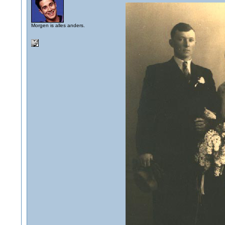
Morgen is alles anders.