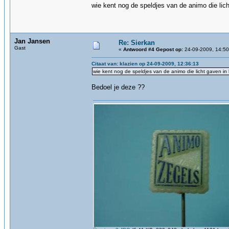
wie kent nog de speldjes van de animo die lich
Jan Jansen
Re: Sierkan
Gast
«
Antwoord #4 Gepost op:
24-09-2009, 14:50
Citaat van: klazien op 24-09-2009, 12:36:13
wie kent nog de speldjes van de animo die licht gaven in 
Bedoel je deze ??