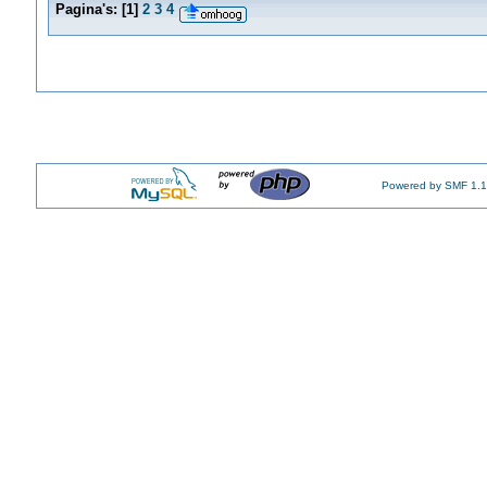
Pagina's:
[
1
]
2
3
4
Powered by SMF 1.1