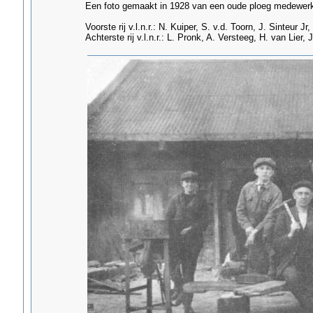
Een foto gemaakt in 1928 van een oude ploeg medewerk
Voorste rij v.l.n.r.: N. Kuiper, S. v.d. Toorn, J. Sinteur J
Achterste rij v.l.n.r.: L. Pronk, A. Versteeg, H. van Lier, 