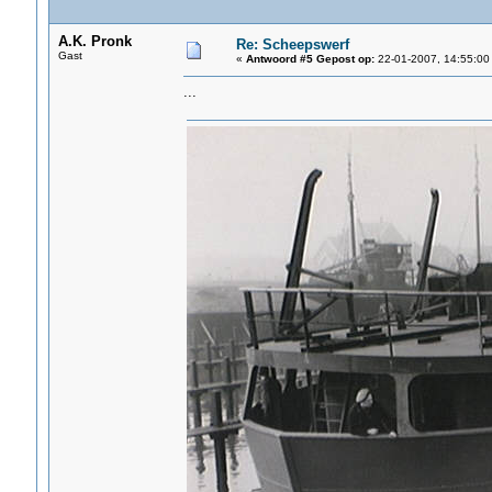
A.K. Pronk
Re: Scheepswerf
Gast
«
Antwoord #5 Gepost op:
22-01-2007, 14:55:00
...