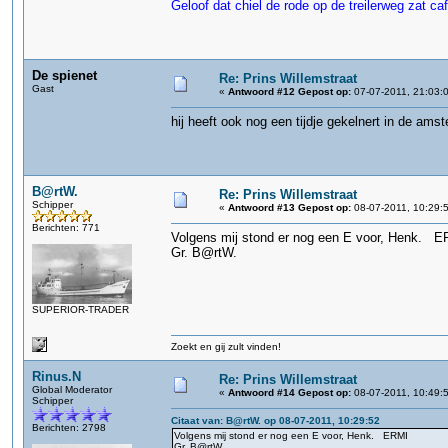
Geloof dat chiel de rode op de treilerweg zat caf
De spienet
Re: Prins Willemstraat
Gast
«
Antwoord #12 Gepost op:
07-07-2011, 21:03:
hij heeft ook nog een tijdje gekelnert in de amste
B@rtW.
Re: Prins Willemstraat
Schipper
«
Antwoord #13 Gepost op:
08-07-2011, 10:29:
Berichten: 771
Volgens mij stond er nog een E voor, Henk. 
Gr. B@rtW.
SUPERIOR-TRADER
Zoekt en gij zult vinden!
Rinus.N
Re: Prins Willemstraat
Global Moderator
«
Antwoord #14 Gepost op:
08-07-2011, 10:49:
Schipper
Citaat van: B@rtW. op 08-07-2011, 10:29:52
Berichten: 2798
Volgens mij stond er nog een E voor, Henk. ERMI
Gr. B@rtW.