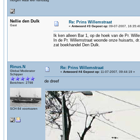
morgen Maar leef vandaag
Nellie den Dulk
Re: Prins Willemstraat
Gast
«
Antwoord #3 Gepost op:
09-07-2007, 16:35:4
Ik ken alleen Bar 1, op de hoek van de Pr. Will
In de Pr. Willemstraat woonde onze huisarts, dr
zat boekhandel Den Dulk.
Rinus.N
Re: Prins Willemstraat
Global Moderator
«
Antwoord #4 Gepost op:
11-07-2007, 09:44:19 »
Schipper
de dreef
Berichten: 2798
SCH 84 voortvaren