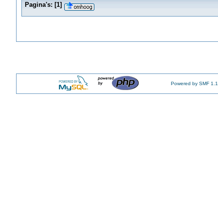
Pagina's:
[
1
]
Powered by SMF 1.1