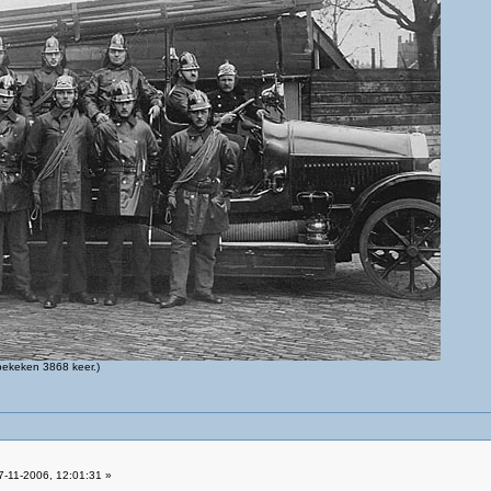
bekeken 3868 keer.)
-11-2006, 12:01:31 »