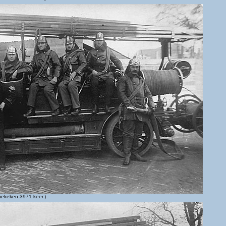
bekeken 3971 keer.)