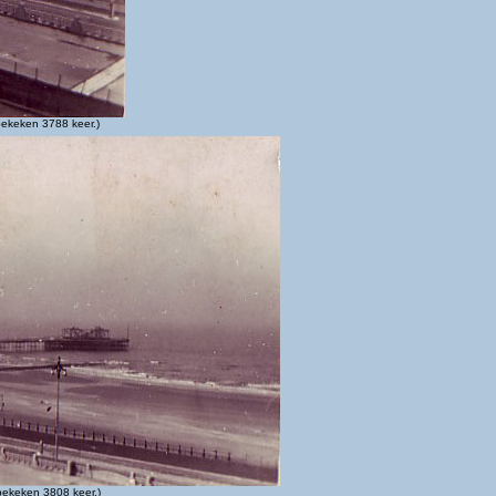
ekeken 3788 keer.)
bekeken 3808 keer.)