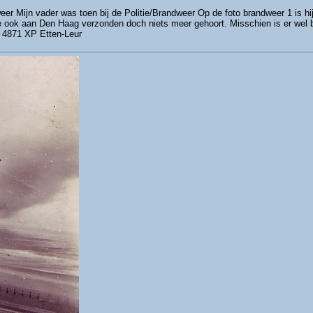
r Mijn vader was toen bij de Politie/Brandweer Op de foto brandweer 1 is hij 
e ook aan Den Haag verzonden doch niets meer gehoort. Misschien is er wel b
a 4871 XP Etten-Leur