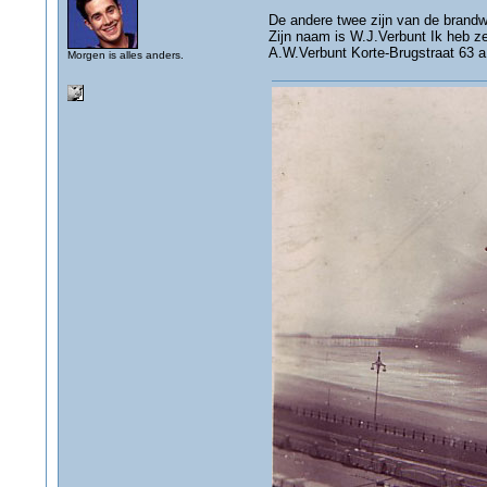
De andere twee zijn van de brandwee
Zijn naam is W.J.Verbunt Ik heb z
A.W.Verbunt Korte-Brugstraat 63 
Morgen is alles anders.