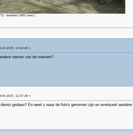
72 - bekeken 3801 keer.)
-01-2025, 12:34:49 »
de andere namen van de mannen?
-01-2025, 12:37:26 »
 dienst gedaan? En weet u waar de foto's genomen zijn en eventueel aander