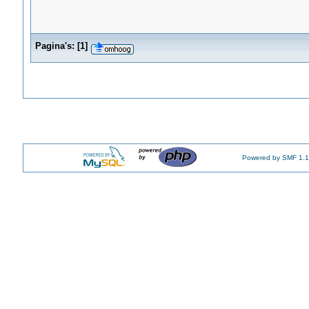
Pagina's:
[
1
]
Powered by SMF 1.1