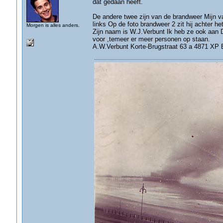
dat gedaan heeft.
De andere twee zijn van de brandweer Mijn va
links Op de foto brandweer 2 zit hij achter het
Morgen is alles anders.
Zijn naam is W.J.Verbunt Ik heb ze ook aan 
voor ,temeer er meer personen op staan.
A.W.Verbunt Korte-Brugstraat 63 a 4871 XP 