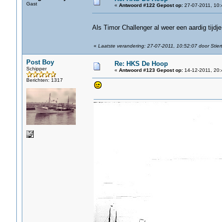
Gast
«
Antwoord #122 Gepost op:
27-07-2011, 10:
Als Timor Challenger al weer een aardig tijdje 
«
Laatste verandering: 27-07-2011, 10:52:07 door Stiert
Post Boy
Re: HKS De Hoop
Schipper
«
Antwoord #123 Gepost op:
14-12-2011, 20:
Berichten: 1317