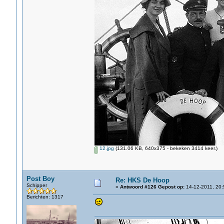
12.jpg
(131.06 KB, 640x375 - bekeken 3414 keer.)
Post Boy
Re: HKS De Hoop
Schipper
«
Antwoord #126 Gepost op:
14-12-2011, 20:
Berichten: 1317