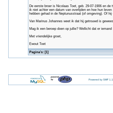
De eerste broer is Nicolaas Toet, geb. 29-07-1906 en de
ik niet achter een datum van overlijden en hoe hun leven 
hebben gehad in de Neptunusstraat (of omgeving). Of hij
Van Marinus Johannes weet ik dat hij getrouwd is gewees
Mag ik een beroep doen op jullie? Wellicht dat er iemand 
Met vriendelijke groet,
Ewout Toet
Pagina's: [
1
]
Powered by SMF 1.1