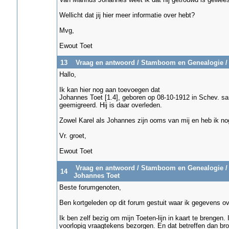
Wellicht dat jij hier meer informatie over hebt?
Mvg,
Ewout Toet
13
Vraag en antwoord
/
Stamboom en Genealogie
Hallo,
Ik kan hier nog aan toevoegen dat
Johannes Toet [1.4], geboren op 08-10-1912 in Schev. same
geemigreerd. Hij is daar overleden.
Zowel Karel als Johannes zijn ooms van mij en heb ik no
Vr. groet,
Ewout Toet
Vraag en antwoord
/
Stamboom en Genealogie
14
Johannes Toet
Beste forumgenoten,
Ben kortgeleden op dit forum gestuit waar ik gegevens o
Ik ben zelf bezig om mijn Toeten-lijn in kaart te brengen.
voorlopig vraagtekens bezorgen. En dat betreffen dan bro