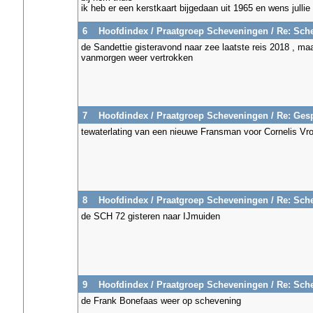
ik heb er een kerstkaart bijgedaan uit 1965 en wens jullie
6
Hoofdindex
/
Praatgroep Scheveningen
/
Re: Sch
de Sandettie gisteravond naar zee laatste reis 2018 , ma
vanmorgen weer vertrokken
7
Hoofdindex
/
Praatgroep Scheveningen
/
Re: Ges
tewaterlating van een nieuwe Fransman voor Cornelis Vro
8
Hoofdindex
/
Praatgroep Scheveningen
/
Re: Sch
de SCH 72 gisteren naar IJmuiden
9
Hoofdindex
/
Praatgroep Scheveningen
/
Re: Sch
de Frank Bonefaas weer op schevening