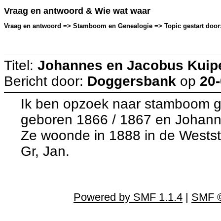
Vraag en antwoord & Wie wat waar
Vraag en antwoord => Stamboom en Genealogie => Topic gestart door:
Titel:
Johannes en Jacobus Kuip
Bericht door:
Doggersbank
op
20-
Ik ben opzoek naar stamboom 
geboren 1866 / 1867 en Johann
Ze woonde in 1888 in de Westst
Gr, Jan.
Powered by SMF 1.1.4
|
SMF ©