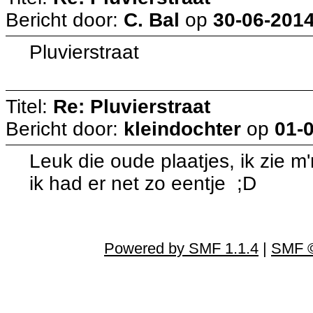
Bericht door:
C. Bal
op
30-06-2014
Pluvierstraat
Titel:
Re: Pluvierstraat
Bericht door:
kleindochter
op
01-
Leuk die oude plaatjes, ik zie m
ik had er net zo eentje ;D
Powered by SMF 1.1.4
|
SMF ©