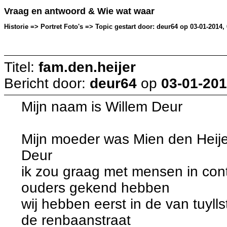
Vraag en antwoord & Wie wat waar
Historie => Portret Foto's => Topic gestart door: deur64 op 03-01-2014,
Titel:
fam.den.heijer
Bericht door:
deur64
op
03-01-201
Mijn naam is Willem Deur
Mijn moeder was Mien den Heije
Deur
ik zou graag met mensen in cont
ouders gekend hebben
wij hebben eerst in de van tuyl
de renbaanstraat