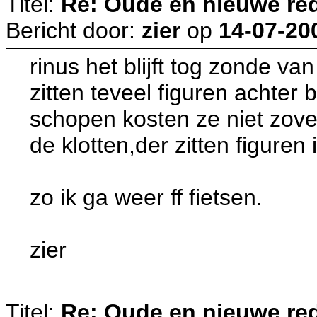
Titel:
Re: Oude en nieuwe re
Bericht door:
zier
op
14-07-20
rinus het blijft tog zonde va
zitten teveel figuren achte
schopen kosten ze niet zove
de klotten,der zitten figuren
zo ik ga weer ff fietsen.
zier
Titel:
Re: Oude en nieuwe re