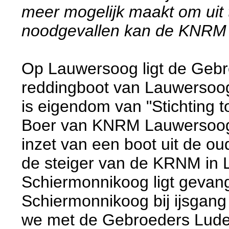
meer mogelijk maakt om uit 
noodgevallen kan de KNRM g
Op Lauwersoog ligt de Gebro
reddingboot van Lauwersoog 
is eigendom van "Stichting 
Boer van KNRM Lauwersoog is
inzet van een boot uit de o
de steiger van de KRNM in L
Schiermonnikoog ligt gevang
Schiermonnikoog bij ijsgang 
we met de Gebroeders Luden