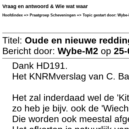
Vraag en antwoord & Wie wat waar
Hoofdindex => Praatgroep Scheveningen => Topic gestart door: Wybe-M
Titel:
Oude en nieuwe reddi
Bericht door:
Wybe-M2
op
25-
Dank HD191.
Het KNRMverslag van C. Bal 
Het zal inderdaad wel de 'Ki
zo heb je bijv. ook de 'Wiech
Die worden ook meestal afg