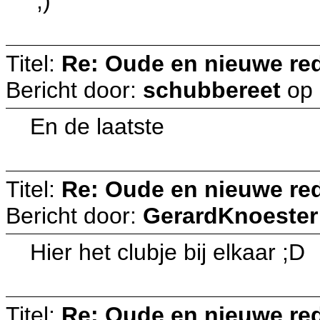
;)
Titel:
Re: Oude en nieuwe re
Bericht door:
schubbereet
op
En de laatste
Titel:
Re: Oude en nieuwe re
Bericht door:
GerardKnoester
Hier het clubje bij elkaar ;D
Titel:
Re: Oude en nieuwe re