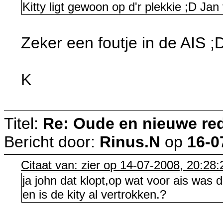
Kitty ligt gewoon op d'r plekkie ;D Ja
Zeker een foutje in de AIS ;
K
Titel:
Re: Oude en nieuwe re
Bericht door:
Rinus.N
op
16-0
Citaat van: zier op 14-07-2008, 20:28:
ja john dat klopt,op wat voor ais was d
en is de kity al vertrokken.?