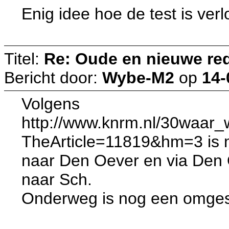
Enig idee hoe de test is ver
Titel:
Re: Oude en nieuwe re
Bericht door:
Wybe-M2
op
14-
Volgens
http://www.knrm.nl/30waar_w
TheArticle=11819&hm=3 is 
naar Den Oever en via Den 
naar Sch.
Onderweg is nog een omges