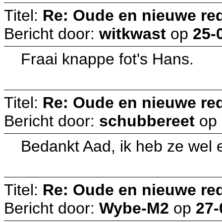
Titel:
Re: Oude en nieuwe re
Bericht door:
witkwast
op
25-
Fraai knappe fot's Hans.
Titel:
Re: Oude en nieuwe re
Bericht door:
schubbereet
op
Bedankt Aad, ik heb ze wel 
Titel:
Re: Oude en nieuwe re
Bericht door:
Wybe-M2
op
27-