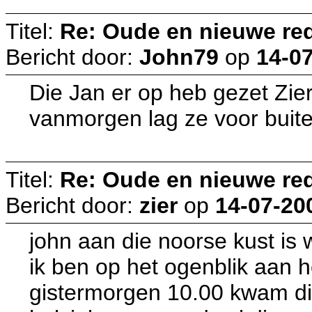
Titel:
Re: Oude en nieuwe re
Bericht door:
John79
op
14-07
Die Jan er op heb gezet Zier, 
vanmorgen lag ze voor buit
Titel:
Re: Oude en nieuwe re
Bericht door:
zier
op
14-07-20
john aan die noorse kust is 
ik ben op het ogenblik aan 
gistermorgen 10.00 kwam die 