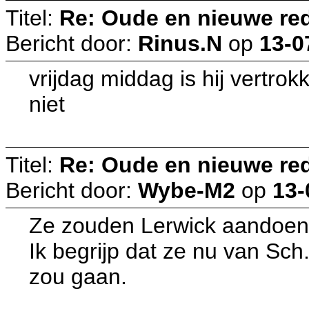
Titel:
Re: Oude en nieuwe re
Bericht door:
Rinus.N
op
13-0
vrijdag middag is hij vertro
niet
Titel:
Re: Oude en nieuwe re
Bericht door:
Wybe-M2
op
13-
Ze zouden Lerwick aandoen, 
Ik begrijp dat ze nu van Sch
zou gaan.