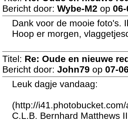
Bericht door:
Wybe-M2
op
06-
Dank voor de mooie foto's. Ik
Hoop er morgen, vlaggetjesdag
Titel:
Re: Oude en nieuwe re
Bericht door:
John79
op
07-06
Leuk dagje vandaag:
(http://i41.photobucket.co
C.L.B. Bernhard Matthews II