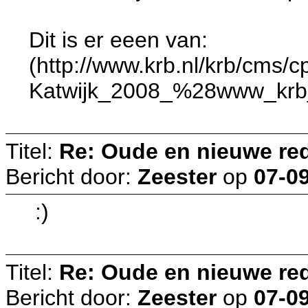
Dit is er eeen van:
(http://www.krb.nl/krb/cms
Katwijk_2008_%28www_krb
Titel:
Re: Oude en nieuwe re
Bericht door:
Zeester
op
07-09
:)
Titel:
Re: Oude en nieuwe re
Bericht door:
Zeester
op
07-09