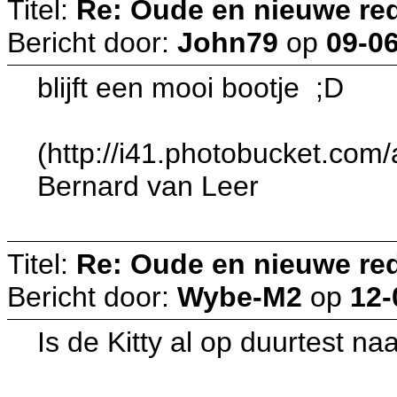
Titel:
Re: Oude en nieuwe re
Bericht door:
John79
op
09-06
blijft een mooi bootje ;D
(http://i41.photobucket.co
Bernard van Leer
Titel:
Re: Oude en nieuwe re
Bericht door:
Wybe-M2
op
12-
Is de Kitty al op duurtest n