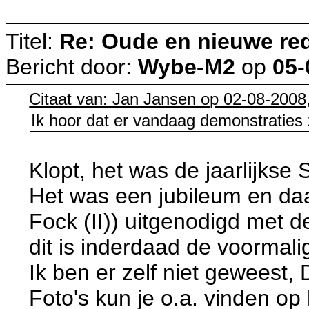
Titel:
Re: Oude en nieuwe re
Bericht door:
Wybe-M2
op
05-
Citaat van: Jan Jansen op 02-08-2008
Ik hoor dat er vandaag demonstraties 
Klopt, het was de jaarlijks
Het was een jubileum en d
Fock (II)) uitgenodigd met d
dit is inderdaad de voormali
Ik ben er zelf niet geweest,
Foto's kun je o.a. vinden o