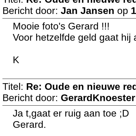
Bericht door:
Jan Jansen
op
1
Mooie foto's Gerard !!!
Voor hetzelfde geld gaat hij
K
Titel:
Re: Oude en nieuwe re
Bericht door:
GerardKnoester
Ja t,gaat er ruig aan toe ;D
Gerard.