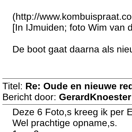
(http://www.kombuispraat.c
[In IJmuiden; foto Wim van 
De boot gaat daarna als ni
Titel:
Re: Oude en nieuwe re
Bericht door:
GerardKnoester
Deze 6 Foto,s kreeg ik per 
Wel prachtige opname,s.