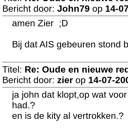
Bericht door:
John79
op
14-07
amen Zier ;D
Bij dat AIS gebeuren stond 
Titel:
Re: Oude en nieuwe re
Bericht door:
zier
op
14-07-20
ja john dat klopt,op wat voor
had.?
en is de kity al vertrokken.?