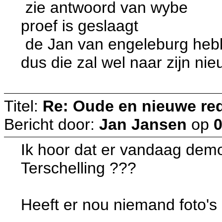
zie antwoord van wybe
proef is geslaagt
de Jan van engeleburg heb
dus die zal wel naar zijn ni
Titel:
Re: Oude en nieuwe re
Bericht door:
Jan Jansen
op
0
Ik hoor dat er vandaag demo
Terschelling ???
Heeft er nou niemand foto'