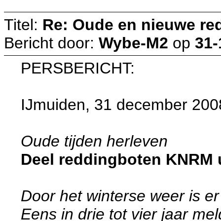
Titel:
Re: Oude en nieuwe re
Bericht door:
Wybe-M2
op
31-
PERSBERICHT:
IJmuiden, 31 december 200
Oude tijden herleven
Deel reddingboten KNRM u
Door het winterse weer is e
Eens in drie tot vier jaar me