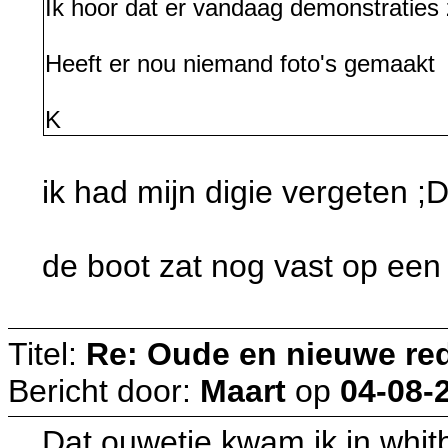
Ik hoor dat er vandaag demonstraties 
Heeft er nou niemand foto's gemaakt
K
ik had mijn digie vergeten ;D
de boot zat nog vast op een 
Titel:
Re: Oude en nieuwe re
Bericht door:
Maart
op
04-08-
Dat ouwetje kwam ik in whit