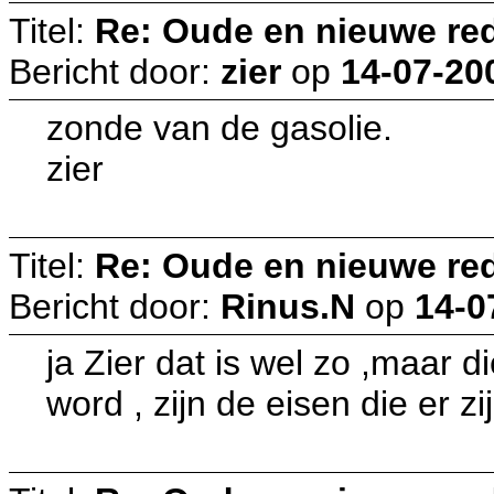
Titel:
Re: Oude en nieuwe re
Bericht door:
zier
op
14-07-20
zonde van de gasolie.
zier
Titel:
Re: Oude en nieuwe re
Bericht door:
Rinus.N
op
14-0
ja Zier dat is wel zo ,maar
word , zijn de eisen die er zi