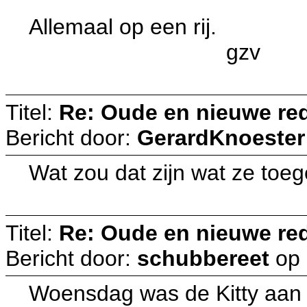
Allemaal op een rij.
gzv
Titel:
Re: Oude en nieuwe re
Bericht door:
GerardKnoester
Wat zou dat zijn wat ze toe
Titel:
Re: Oude en nieuwe re
Bericht door:
schubbereet
op
Woensdag was de Kitty aan 