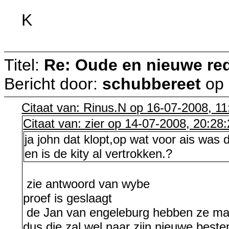
K
Titel:
Re: Oude en nieuwe re
Bericht door:
schubbereet
op
Citaat van: Rinus.N op 16-07-2008, 11
Citaat van: zier op 14-07-2008, 20:28
ja john dat klopt,op wat voor ais was 
en is de kity al vertrokken.?
zie antwoord van wybe
proef is geslaagt
de Jan van engeleburg hebben ze ma
dus die zal wel naar zijn nieuwe best