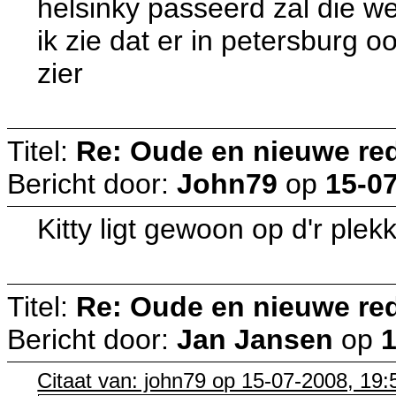
helsinky passeerd zal die wel
ik zie dat er in petersburg o
zier
Titel:
Re: Oude en nieuwe re
Bericht door:
John79
op
15-07
Kitty ligt gewoon op d'r ple
Titel:
Re: Oude en nieuwe re
Bericht door:
Jan Jansen
op
1
Citaat van: john79 op 15-07-2008, 19: