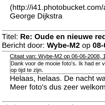
(http://i41.photobucket.co
George Dijkstra
Titel:
Re: Oude en nieuwe re
Bericht door:
Wybe-M2
op
08-
Citaat van: Wybe-M2 op 06-06-2008, 
Dank voor de mooie foto's. Ik had er v
op tijd te zijn.
Helaas, helaas. De nacht w
Meer foto's dus zeer welkom