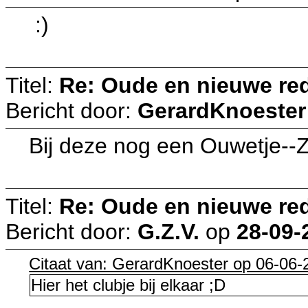
:)
Titel:
Re: Oude en nieuwe re
Bericht door:
GerardKnoester
Bij deze nog een Ouwetje-
Titel:
Re: Oude en nieuwe re
Bericht door:
G.Z.V.
op
28-09-
Citaat van: GerardKnoester op 06-06-
Hier het clubje bij elkaar ;D