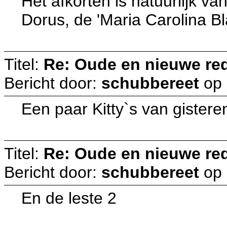
Het afkorten is natuurlijk van
Dorus, de 'Maria Carolina B
Titel:
Re: Oude en nieuwe re
Bericht door:
schubbereet
op
Een paar Kitty`s van gistere
Titel:
Re: Oude en nieuwe re
Bericht door:
schubbereet
op
En de leste 2