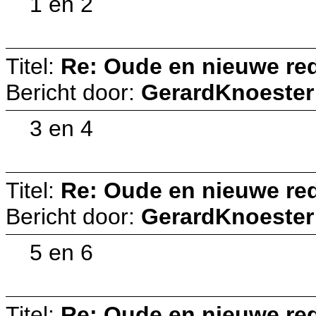
1 en 2
Titel:
Re: Oude en nieuwe re
Bericht door:
GerardKnoester
3 en 4
Titel:
Re: Oude en nieuwe re
Bericht door:
GerardKnoester
5 en 6
Titel:
Re: Oude en nieuwe re