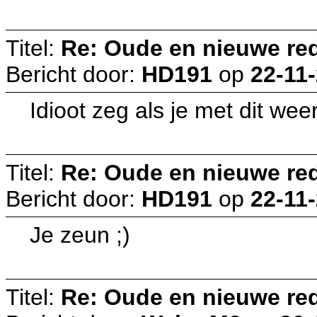
Titel:
Re: Oude en nieuwe re
Bericht door:
HD191
op
22-11-
Idioot zeg als je met dit we
Titel:
Re: Oude en nieuwe re
Bericht door:
HD191
op
22-11-
Je zeun ;)
Titel:
Re: Oude en nieuwe re