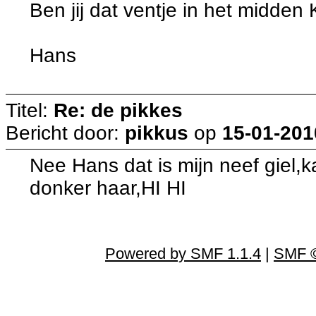
Ben jij dat ventje in het midden 
Hans
Titel:
Re: de pikkes
Bericht door:
pikkus
op
15-01-201
Nee Hans dat is mijn neef giel,k
donker haar,HI HI
Powered by SMF 1.1.4
|
SMF ©