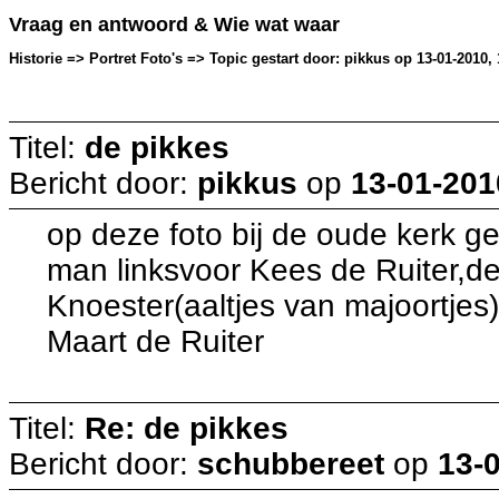
Vraag en antwoord & Wie wat waar
Historie => Portret Foto's => Topic gestart door: pikkus op 13-01-2010, 
Titel:
de pikkes
Bericht door:
pikkus
op
13-01-201
op deze foto bij de oude kerk 
man linksvoor Kees de Ruiter,de 
Knoester(aaltjes van majoortje
Maart de Ruiter
Titel:
Re: de pikkes
Bericht door:
schubbereet
op
13-