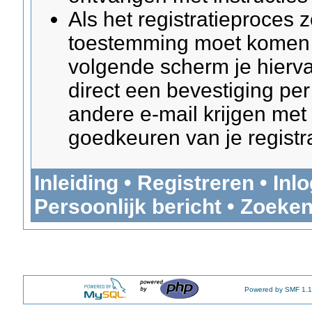
Als het registratieproces z
toestemming moet komen 
volgende scherm je hierva
direct een bevestiging per
andere e-mail krijgen met 
goedkeuren van je registra
Inleiding
•
Registreren
•
Inl
Persoonlijk bericht
•
Zoeke
Powered by SMF 1.1