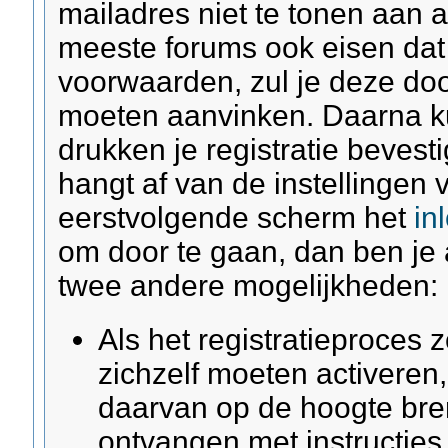
mailadres niet te tonen aan 
meeste forums ook eisen dat
voorwaarden, zul je deze do
moeten aanvinken. Daarna k
drukken je registratie bevest
hangt af van de instellingen 
eerstvolgende scherm het
in
om door te gaan, dan ben je al 
twee andere mogelijkheden:
Als het registratieproces 
zichzelf moeten activeren
daarvan op de hoogte bre
ontvangen met instructies