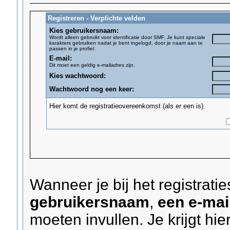
Registreren - Verplichte velden
Kies gebruikersnaam:
Wordt alleen gebruikt voor identificatie door SMF. Je kunt speciale
karakters gebruiken nadat je bent ingelogd, door je naam aan te
passen in je profiel.
E-mail:
Dit moet een geldig e-mailadres zijn.
Kies wachtwoord:
Wachtwoord nog een keer:
Hier komt de registratieovereenkomst (als er een is).
Wanneer je bij het registrat
gebruikersnaam
,
een e-mai
moeten invullen. Je krijgt hie