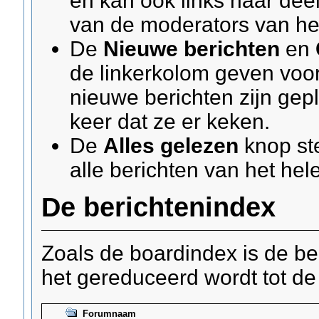
en kan ook links naar de
van de moderators van he
De
Nieuwe berichten
en
de linkerkolom geven voor
nieuwe berichten zijn gepl
keer dat ze er keken.
De
Alles gelezen
knop ste
alle berichten van het hel
De berichtenindex
Zoals de boardindex is de be
het gereduceerd wordt tot de
Forumnaam