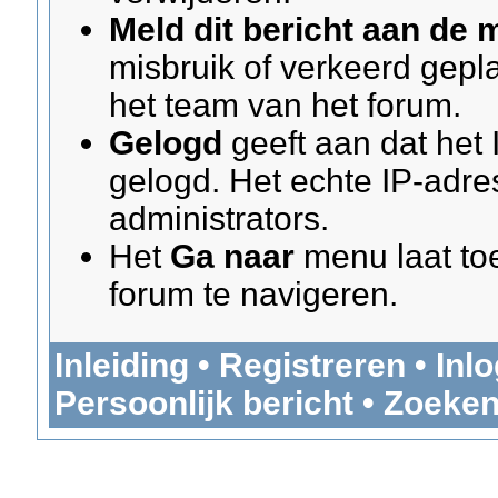
Meld dit bericht aan de 
misbruik of verkeerd gepl
het team van het forum.
Gelogd
geeft aan dat het
gelogd. Het echte IP-adre
administrators.
Het
Ga naar
menu laat to
forum te navigeren.
Inleiding
•
Registreren
•
Inl
Persoonlijk bericht
•
Zoeke