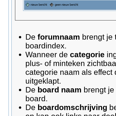
De
forumnaam
brengt je 
boardindex.
Wanneer de
categorie
ing
plus- of minteken zichtbaa
categorie naam als effect 
uitgeklapt.
De
board naam
brengt je
board.
De
boardomschrijving
be