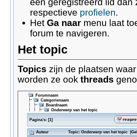
een geregistreerd lid dan
respectieve
profielen
.
Het
Ga naar
menu laat to
forum te navigeren.
Het topic
Topics
zijn de plaatsen waar
worden ze ook
threads
geno
Forumnaam
Categorienaam
Boardnaam
Onderwerp van het topic
Pagina's:
[
1
]
Auteur
Topic: Onderwerp van het topic (Ge