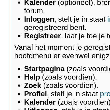
Kalender
(optioneel), bre
forum.
Inloggen
, stelt je in staat
geregistreerd bent.
Registreer
, laat je toe je 
Vanaf het moment je geregist
hoofdmenu er evenwel enigzin
Startpagina
(zoals voordi
Help
(zoals voordien).
Zoek
(zoals voordien).
Profiel
, stelt je in staat
pro
Kalender
(zoals voordien)