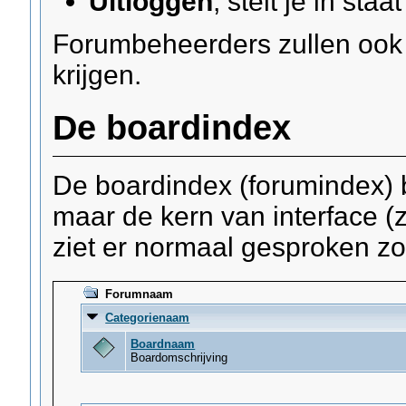
Uitloggen
, stelt je in staa
Forumbeheerders zullen ook
krijgen.
De boardindex
De boardindex (forumindex) be
maar de kern van interface (
ziet er normaal gesproken zo 
Forumnaam
Categorienaam
Boardnaam
Boardomschrijving