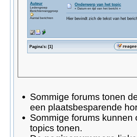
Auteur
Onderwerp van het topic
Ledengroep
« Datum en tijd van het bericht »
Berichtenranggroep
Aantal berichten
Hier bevindt zich de tekst van het berich
Pagina's:
[
1
]
Sommige forums tonen d
een plaatsbesparende hor
Sommige forums kunnen o
topics tonen.