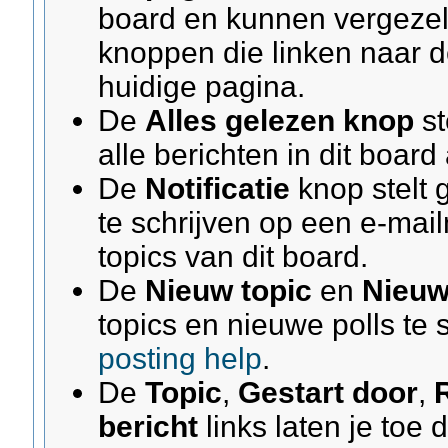
board en kunnen vergezel
knoppen die linken naar 
huidige pagina.
De
Alles gelezen knop
st
alle berichten in dit boar
De
Notificatie
knop stelt g
te schrijven op een e-mail
topics van dit board.
De
Nieuw topic
en
Nieuw
topics en nieuwe polls te 
posting help
.
De
Topic
,
Gestart door
,
bericht
links laten je toe