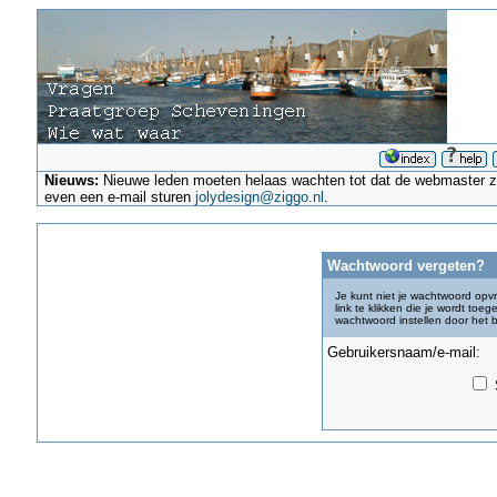
Nieuws:
Nieuwe leden moeten helaas wachten tot dat de webmaster ze a
even een e-mail sturen
jolydesign@ziggo.nl
.
Wachtwoord vergeten?
Je kunt niet je wachtwoord opv
link te klikken die je wordt toe
wachtwoord instellen door het
Gebruikersnaam/e-mail:
S