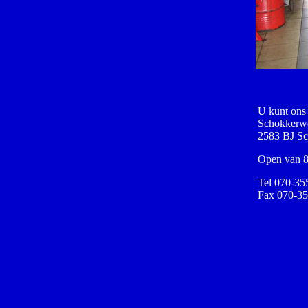
U kunt ons
Schokkerw
2583 BJ Sc
Open van 8
Tel 070-35
Fax 070-35