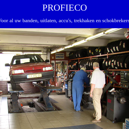
PROFIECO
Voor al uw banden, uitlaten, accu's, trekhaken en schokbrekers