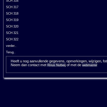
SCH 316
SCH 317
SCH 318
SCH 319
SCH 320
SCH 321
SCH 322
verder..
Terug..
Heeft u nog aanvullende gegevens, opmerkingen, wijzigen, fotos
Neem dan contact met
of met de
Rinus Nutbeij
webmaster