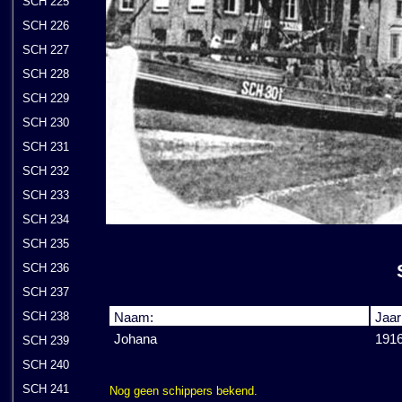
SCH 225
SCH 226
SCH 227
SCH 228
SCH 229
SCH 230
SCH 231
SCH 232
SCH 233
SCH 234
SCH 235
SCH 236
SCH 237
SCH 238
Naam:
Jaar
Johana
191
SCH 239
SCH 240
SCH 241
Nog geen schippers bekend.